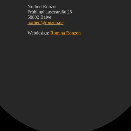
Norbert Ronzon
Frühlinghauserstraße 25
58802 Balve
norbert@ronzon.de
Webdesign:
Romina Ronzon