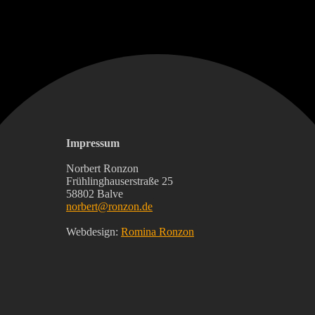
Impressum
Norbert Ronzon
Frühlinghauserstraße 25
58802 Balve
norbert@ronzon.de
Webdesign:
Romina Ronzon