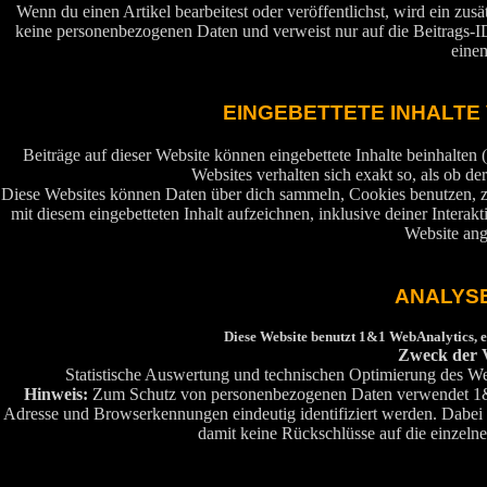
Wenn du einen Artikel bearbeitest oder veröffentlichst, wird ein zus
keine personenbezogenen Daten und verweist nur auf die Beitrags-ID 
eine
EINGEBETTETE INHALTE
Beiträge auf dieser Website können eingebettete Inhalte beinhalten (
Websites verhalten sich exakt so, als ob de
Diese Websites können Daten über dich sammeln, Cookies benutzen, zus
mit diesem eingebetteten Inhalt aufzeichnen, inklusive deiner Interakt
Website ang
ANALYS
Diese Website benutzt 1&1 WebAnalytics, 
Zweck der 
Statistische Auswertung und technischen Optimierung des We
Hinweis:
Zum Schutz von personenbezogenen Daten verwendet 
Adresse und Browserkennungen eindeutig identifiziert werden. Dabei
damit keine Rückschlüsse auf die einzel