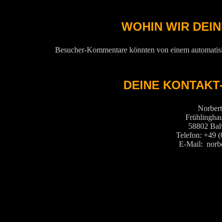
WOHIN WIR DEI
Besucher-Kommentare könnten von einem automatisi
DEINE KONTAKT
Norber
Frühlinghau
58802 Bal
Telefon: +49 
E-Mail: norb