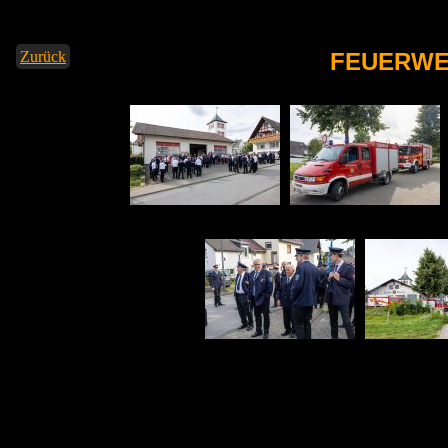
Zurück
FEUERWE