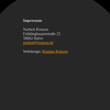
Impressum
Norbert Ronzon
Frühlinghauserstraße 25
58802 Balve
norbert@ronzon.de
Webdesign:
Romina Ronzon