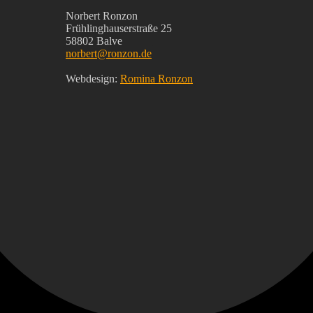
Norbert Ronzon
Frühlinghauserstraße 25
58802 Balve
norbert@ronzon.de
Webdesign:
Romina Ronzon