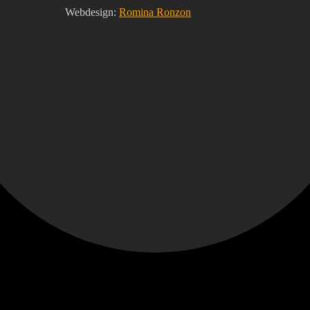
Webdesign:
Romina Ronzon