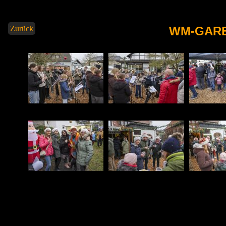
Zurück
WM-GARB