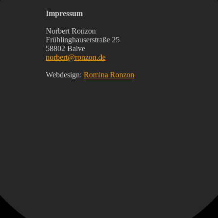
Impressum
Norbert Ronzon
Frühlinghauserstraße 25
58802 Balve
norbert@ronzon.de
Webdesign:
Romina Ronzon