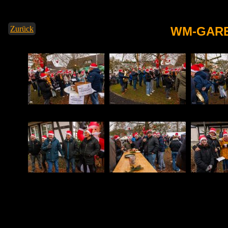
Zurück
WM-GARB