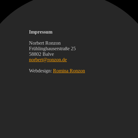
Impressum
Norbert Ronzon
Frühlinghauserstraße 25
58802 Balve
norbert@ronzon.de
Webdesign:
Romina Ronzon