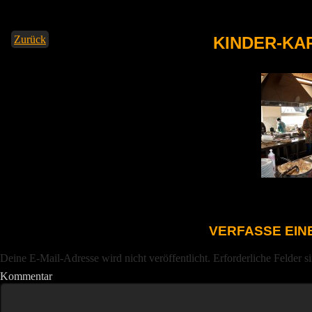
Zurück
KINDER-KA
VERFASSE EI
Deine E-Mail-Adresse wird nicht veröffentlicht.
Erforderliche Felder s
Kommentar