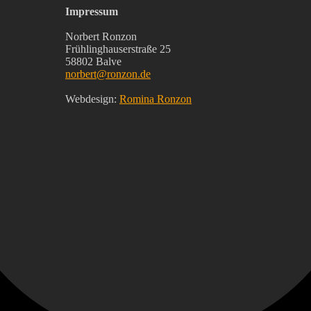
Impressum
Norbert Ronzon
Frühlinghauserstraße 25
58802 Balve
norbert@ronzon.de
Webdesign:
Romina Ronzon